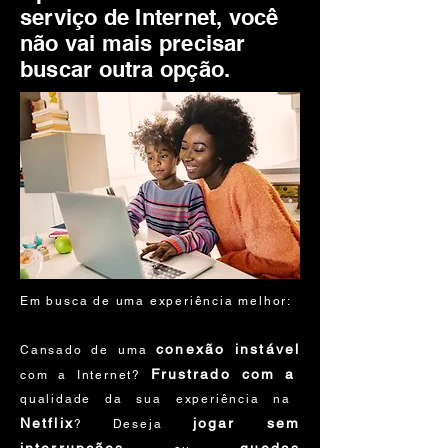
serviço de Internet, você
não vai mais precisar
buscar outra opção.
Em busca de uma experiência melhor:
conexão instável
Cansado de uma
Frustrado com
a
com a Internet?
qualidade da sua experiência na
Netflix
jogar sem
? Deseja