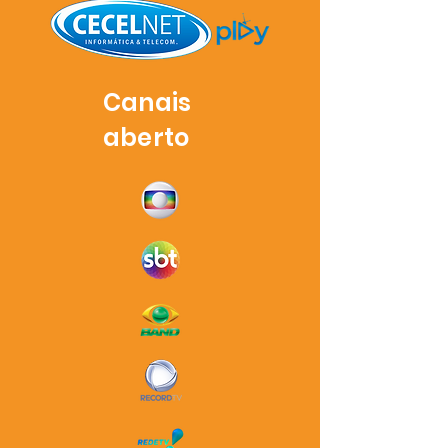
Canais
aberto